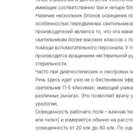
имеющие соответственно три и четыре бл
Наличие нескольких блоков освещения поз
особенностью передвижных светильников
производителей является то, что эта ман
светильникам более высоких классов с по
помощи вспомогательного персонала. У п
производится вращением нестерильной ру
стерильности.
Часто при диагностических и смотровых 
Речь здесь идет уже не о бестеневом эф
светильник П-5 «Аксима», имеющий уник
различных рычагах. Это позволяет врачу
урологии.
Освещенность рабочего поля – важная тех
или «клк») и измеряется обычно на расст
освещенность от 20 клк до 80 клк. По о