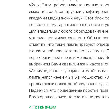
м2/лк. Этим требованиям полностью отв
имеют в своей конструкции унифицирова
академии медицинских наук. Этот блок о
позволяет ему гарантированно достичь у
Для владельца любого оборудования чре
материалами являются лампы. Обычно со
отметить, что такие лампы требуют опре
к стеклянной поверхности колбы лампы. 
перегорания при первом же включении. В
выбранном Вами светильнике и какова их
«Аксима», использующие автомобильные г
лампы напряжением 24 В и мощностью 70 
предлагающих электрооборудование для 
Надеемся, что приведенные простые прав
Вам хорошее качество света и не достав
« Предыдущая