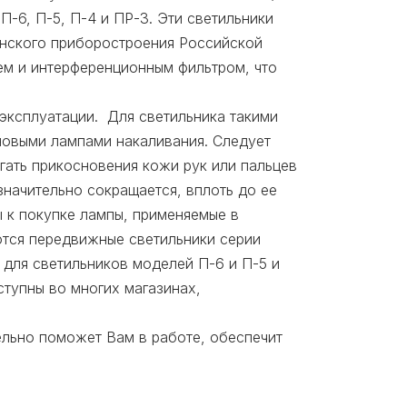
-6, П-5, П-4 и ПР-3. Эти светильники
инского приборостроения Российской
ем и интерференционным фильтром, что
эксплуатации. Для светильника такими
новыми лампами накаливания. Следует
гать прикосновения кожи рук или пальцев
начительно сокращается, вплоть до ее
ы к покупке лампы, применяемые в
ются передвижные светильники серии
для светильников моделей П-6 и П-5 и
тупны во многих магазинах,
ельно поможет Вам в работе, обеспечит