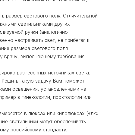
ть размер светового поля. Отличительной
ижными светильниками других
илизуемой ручки (аналогично
енно настраивать свет, не прибегая к
ение размера светового поля
ку врачу, выполняющему требования
широко разнесенных источниках света.
. Решить такую задачу Вам поможет
ками освещения, установленными на
ример в гинекологии, проктологии или
змеряется в люксах или килолюксах («лк»
ные светильники могут обеспечивать
мому российскому стандарту,