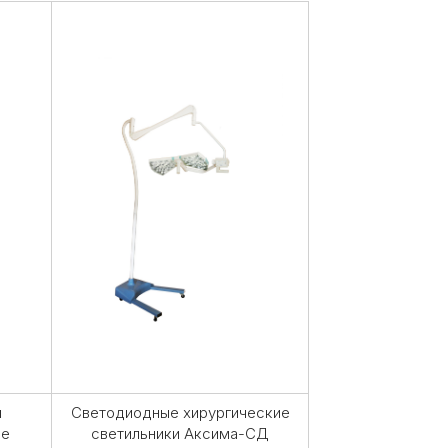
и
Светодиодные хирургические
ие
светильники Аксима-СД