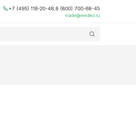
+7 (495) 118-20-48
,
8 (800) 700-68-45
trade@mediko.ru