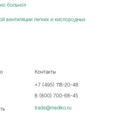
ьно больно»
ой вентиляции легких и кислородных
во
Контакты
+7 (495) 118-20-48
8 (800) 700-68-45
trade@mediko.ru
ть