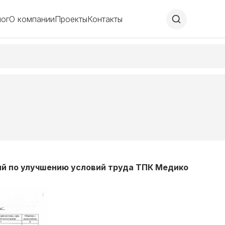
лог
О компании
Проекты
Контакты
й по улучшению условий труда ТПК Медико