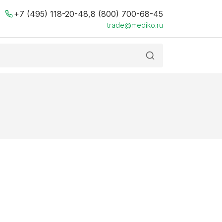
+7 (495) 118-20-48
,
8 (800) 700-68-45
trade@mediko.ru