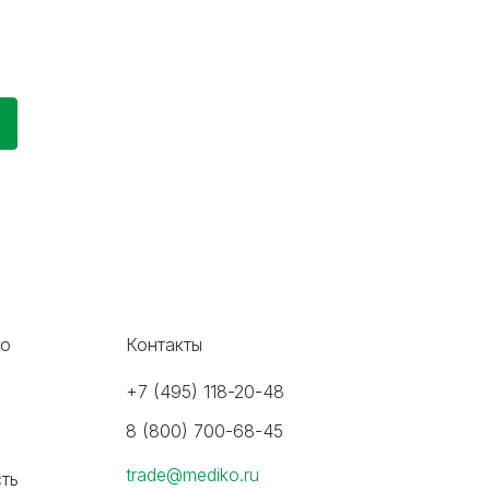
во
Контакты
+7 (495) 118-20-48
8 (800) 700-68-45
trade@mediko.ru
ть