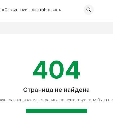
лог
О компании
Проекты
Контакты
404
Страница не найдена
ию, запрашиваемая страница не существует или была п