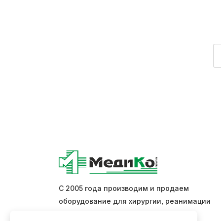
П
С 2005 года производим и продаем
оборудование для хирургии, реанимации
и интенсивной терапии.