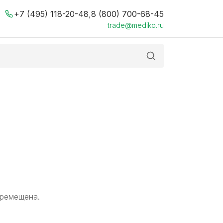
+7 (495) 118-20-48
,
8 (800) 700-68-45
trade@mediko.ru
еремещена.