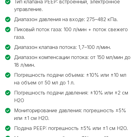
Тип клапана PEEP: встроенный, электронное
управление.
Диапазон давления на входе: 275–482 кПа.
Пиковый поток газа: 100 л/мин + поток свежего
газа.
Диапазон клапана потока: 1,7–100 л/мин.
Диапазон компенсации потока: от 150 мл/мин до
18 л/мин.
Погрешность подачи объема: ±10% или ±10 мл
на объем от 50 мл до 1 л.
Погрешность подачи давления: ±10% или ±2 см
H2O
Мониторирование давления: погрешность ±5%
или ±1 см H2O.
Подача PEEP: погрешность ±5% или ±1 см H2O.