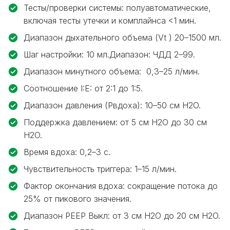
Тесты/проверки системы: полуавтоматические,
включая тесты утечки и комплайнса <1 мин.
Диапазон дыхательного объема (Vt ) 20–1500 мл.
Шаг настройки: 10 мл.Диапазон: ЧДД 2–99.
Диапазон минутного объема: 0,3–25 л/мин.
Соотношение I:E: от 2:1 до 1:5.
Диапазон давления (Pвдоха): 10–50 см H2O.
Поддержка давлением: от 5 см H2O до 30 см
H2O.
Время вдоха: 0,2–3 с.
Чувствительность триггера: 1–15 л/мин.
Фактор окончания вдоха: сокращение потока до
25% от пикового значения.
Диапазон PEEP Выкл: от 3 см H2O до 20 см H2O.