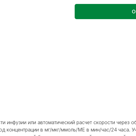
О
ти инфузии или автоматический расчет скорости через о
д концентрации в мг/мкг/ммоль/МЕ в мин/час/24 часа. Учет