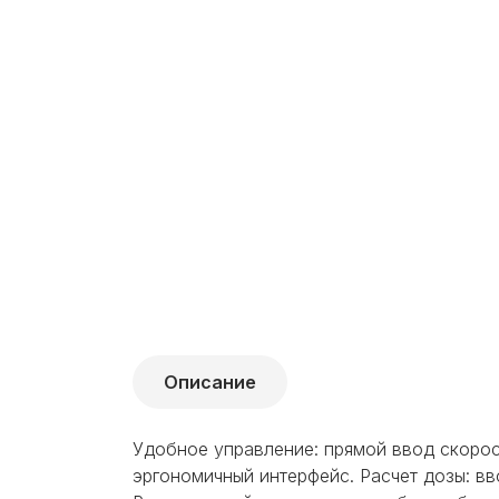
Описание
Удобное управление: прямой ввод скорос
эргономичный интерфейс. Расчет дозы: вво