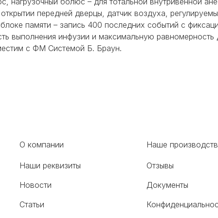
с, нагрузочный болюс – для тотальной внутривенной ане
 открытии передней дверцы, датчик воздуха, регулируем
 блоке памяти – запись 400 последних событий с фиксац
ть выполнения инфузии и максимальную равномерность 
естим с ФМ Системой Б. Браун.
О компании
Наше производст
Наши реквизиты
Отзывы
Новости
Документы
Статьи
Конфиденциальнос