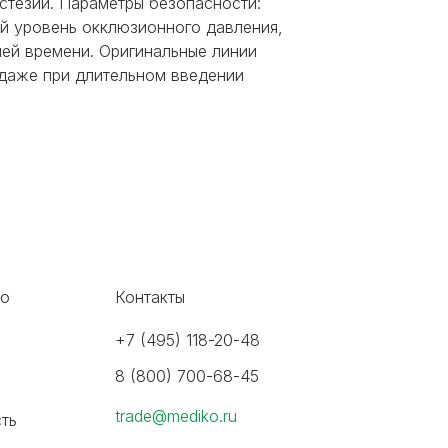
стезии. Параметры безопасности:
ый уровень окклюзионного давления,
ией времени. Оригинальные линии
даже при длительном введении
во
Контакты
+7 (495) 118-20-48
8 (800) 700-68-45
trade@mediko.ru
ть