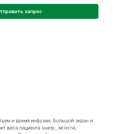
тправить запрос
бъем и время инфузии. Большой экран и
 веса пациента (напр., мг/кг/ч).