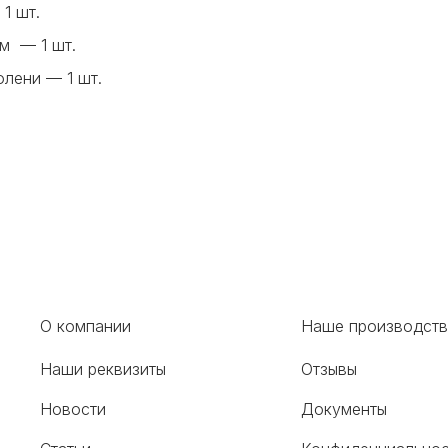
1 шт.
м — 1 шт.
олени — 1 шт.
О компании
Наше производст
Наши реквизиты
Отзывы
Новости
Документы