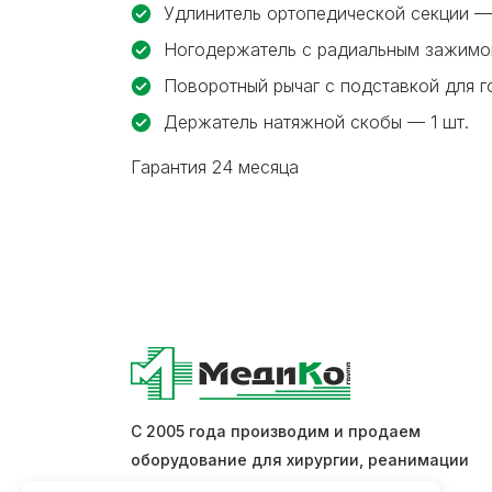
Удлинитель ортопедической секции — 
Ногодержатель с радиальным зажимо
Поворотный рычаг с подставкой для г
Держатель натяжной скобы — 1 шт.
Гарантия 24 месяца
С 2005 года производим и продаем
оборудование для хирургии, реанимации
и интенсивной терапии.