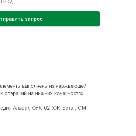
ПП-02)
тправить запрос
 элементы выполнены из нержвеющей
их операций на нижних конечностях
дин Альфа), ОУК-02 (ОК-Бета), ОМ-