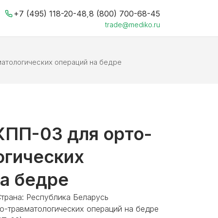
+7 (495) 118-20-48
,
8 (800) 700-68-45
trade@mediko.ru
матологических операций на бедре
КПП-03 для орто-
огических
а бедре
Страна: Республика Беларусь
о-травматологических операций на бедре