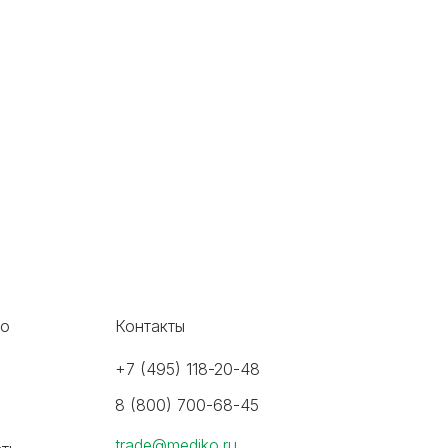
во
Контакты
+7 (495) 118-20-48
8 (800) 700-68-45
trade@mediko.ru