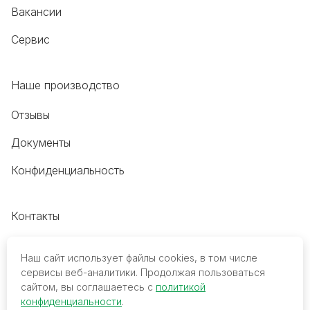
Вакансии
Сервис
Наше производство
Отзывы
Документы
Конфиденциальность
Контакты
+7 (495) 118-20-48
Наш сайт использует файлы cookies, в том числе
8 (800) 700-68-45
сервисы веб-аналитики. Продолжая пользоваться
сайтом, вы соглашаетесь с
политикой
trade@mediko.ru
конфиденциальности
.