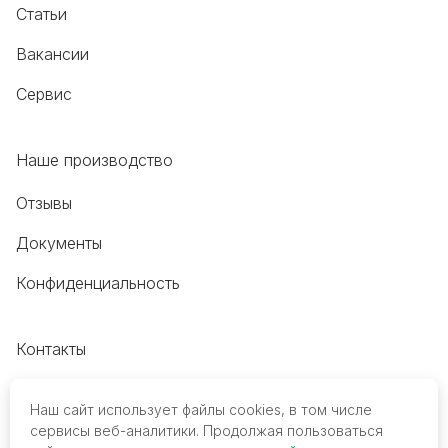
Статьи
Вакансии
Сервис
Наше производство
Отзывы
Документы
Конфиденциальность
Контакты
+7 (495) 118-20-48
Наш сайт использует файлы cookies, в том числе
8 (800) 700-68-45
сервисы веб-аналитики. Продолжая пользоваться