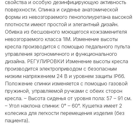
свойства и особую дезинфицирующую активность
поверхности. Спинка и сиденье анатомической
формы из невозгораемого пенополиуретана высокой
плотности имеют простой и элегантный дизайн.
Обивка из бесшовного моющегося кожзаменителя
невозгораемого класса 1IM. Изменение высоты
кресла производится с помощью педального пульта
управления эргономичного и функционального
дизайна. РЕГУЛИРОВКИ Изменение высоты кресла
производится электроприводом с безопасным
низким напряжением 24 В и уровнем защиты IP66.
Положение спинки изменяется с помощью газовой
пружиной, управляемой ручками с обеих сторон
кресла. – Высота сиденья от уровня пола: 57 – 91 см.
– Угол наклона спинки: 0° – 60°. Кушетка имеет 2
колесика для легкости перемещения изделия (без
пациента).