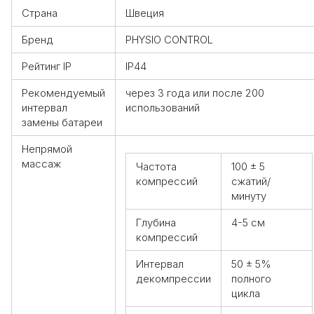
Страна
Швеция
Бренд
PHYSIO CONTROL
Рейтинг IP
IP44
Рекомендуемый
через 3 года или после 200
интервал
использований
замены батареи
Непрямой
массаж
Частота
100 ± 5
компрессий
сжатий/
минуту
Глубина
4-5 см
компрессий
Интервал
50 ± 5%
декомпрессии
полного
цикла