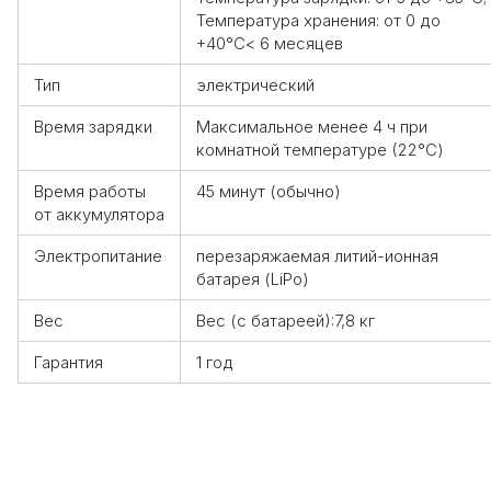
Температура хранения: от 0 до
+40°С< 6 месяцев
Тип
электрический
Время зарядки
Максимальное менее 4 ч при
комнатной температуре (22°С)
Время работы
45 минут (обычно)
от аккумулятора
Электропитание
перезаряжаемая литий-ионная
батарея (LiPo)
Вес
Вес (с батареей):7,8 кг
Гарантия
1 год