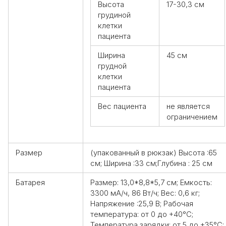
Высота
17-30,3 см
грудиной
клетки
пациента
Ширина
45 см
грудной
клетки
пациента
Вес пациента
не является
ограничением
Размер
(упакованный в рюкзак) Высота :65
см; Ширина :33 см;Глубина : 25 см
Батарея
Размер: 13,0*8,8*5,7 см; Емкость:
3300 мА/ч, 86 Вт/ч; Вес: 0,6 кг;
Напряжение :25,9 В; Рабочая
температура: от 0 до +40°С;
Температура зарядки: от 5 до +35°С;