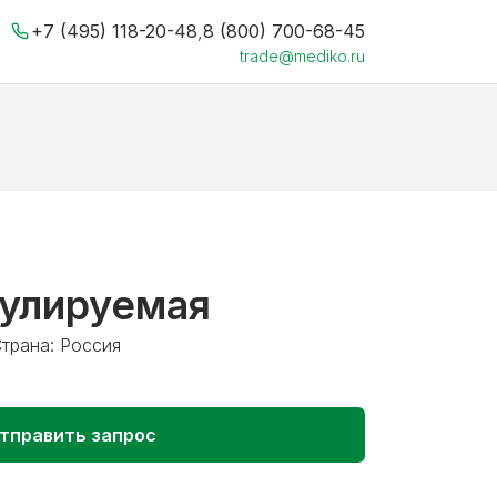
+7 (495) 118-20-48
,
8 (800) 700-68-45
trade@mediko.ru
гулируемая
трана: Россия
тправить запрос