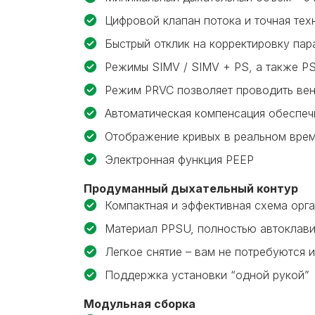
Цифровой клапан потока и точная тех
Быстрый отклик на корректировку па
Режимы SIMV / SIMV + PS, а также P
Режим PRVC позволяет проводить вен
Автоматическая компенсация обеспеч
Отображение кривых в реальном вре
Электронная функция PEEP
Продуманный дыхательный контур
Компактная и эффективная схема орг
Материал PPSU, полностью автоклавир
Легкое снятие – вам не потребуются 
Поддержка установки “одной рукой”
Модульная сборка