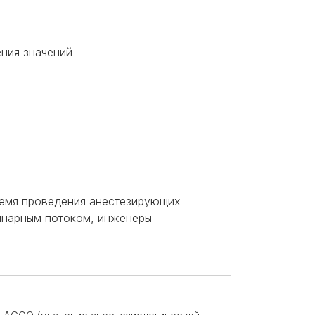
ния значений
ремя проведения анестезирующих
инарным потоком, инженеры