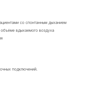
пациентами со спонтанным дыханием
м объёме вдыхаемого воздуха
ия
бочных подключений.