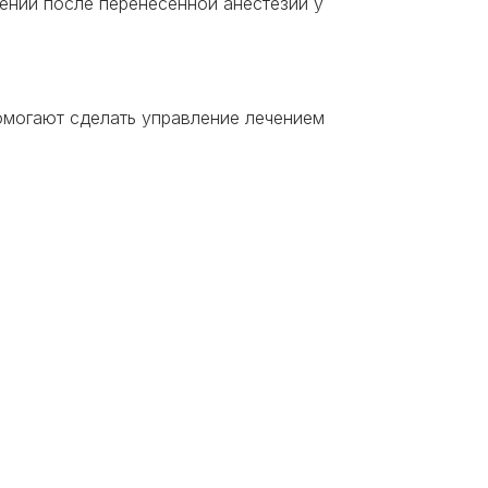
ений после перенесенной анестезии у
омогают сделать управление лечением