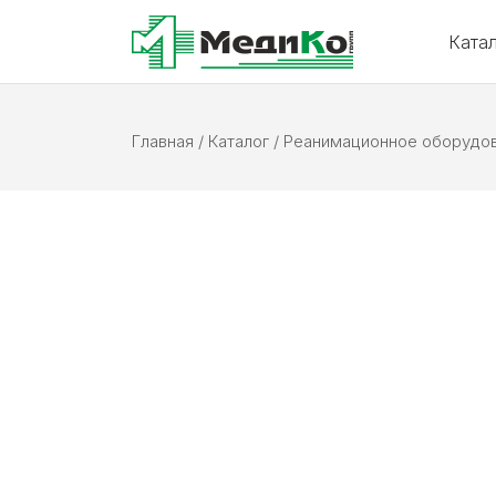
Ката
Главная
/
Каталог
/
Реанимационное оборудо