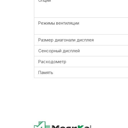
Опции
Режимы вентиляции
Размер диагонали дисплея
Сенсорный дисплей
Расходометр
Память