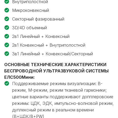
Внутриполостной
Микроконвексный
Секторный фазированный
3D/4D объемный
2в1 Линейный + Конвексный
2в1 Конвексный + Внутриполостной
3в1 Линейный + Конвексный/Секторный
ОСНОВНЫЕ ТЕХНИЧЕСКИЕ ХАРАКТЕРИСТИКИ
БЕСПРОВОДНОЙ
УЛЬТРАЗВУКОВОЙ СИСТЕМЫ
ЕЛС500Мини:
Поддерживаемые режимы визуализации: В-
режим, М-режим, режим тканевой гармоники;
цветные варианты поддерживают допплеровские
режимы: ЦДК, ЭДК, импульсно-волновой режим,
дуплексный режим в реальном времени
(B+ЦДК/B+PW)