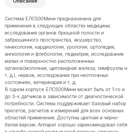
Описание
Система ЕЛС500Мини предназначена для
применения в следующих областях медицины:
исследования органов брюшной полости и
забрюшинного пространства, акушерство,
гинекология, кардиология, урология, ортопедия,
ангиология и флебология, педиатрия, исследование
малых и поверхностно расположенных
органов(молочная, щитовидная железа, лимфоузлы и
т. д.), нервов, исследования при неотложных
состояниях, ветеринария и т. д.
В одном корпусе ЕЛС500Мини может быть от 1-го и
до 3-х датчиков в зависимости от диагностической
потребности. Система поддерживает базовый набор
пресетов, расчетов и измерений для всех основных
областей применения. Доступны цветная и черно-
белая версии. Аппарат хорошо зарекомендовал себя
в службе скорой медицинской помощи, клиниках