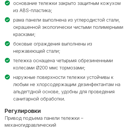
основание тележки закрыто защитным кожухом
из ABS-пластика;
рама панели выполнена из углеродистой стали,
окрашенной экологически чистыми полимерными
красками;
боковые ограждения выполнены из
нержавеющей стали;
тележка оснащена четырьмя обрезиненными
колесами Ø200 ммс тормозами;
наружные поверхности тележки устойчивы к
любым не хлорсодержащим дезинфектантам на
альдегтдной основе, удобны для проведения
санитарной обработки.
Регулировки
Привод подъема панели тележки –
механогидравлический