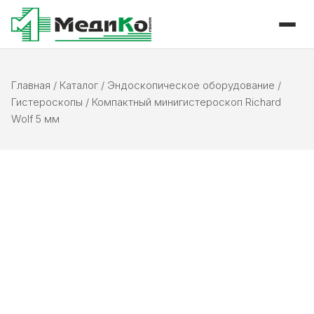
Главная
/
Каталог
/
Эндоскопическое оборудование
/
Гистероскопы
/
Компактный минигистероскоп Richard
Wolf 5 мм