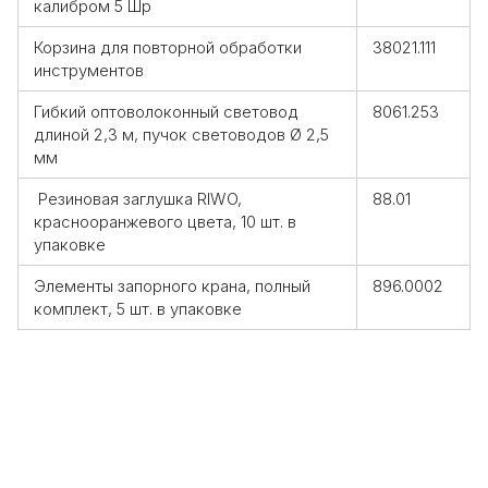
калибром 5 Шр
Корзина для повторной обработки
38021.111
инструментов
Гибкий оптоволоконный световод
8061.253
длиной 2,3 м, пучок световодов Ø 2,5
мм
Резиновая заглушка RIWO,
88.01
краснооранжевого цвета, 10 шт. в
упаковке
Элементы запорного крана, полный
896.0002
комплект, 5 шт. в упаковке