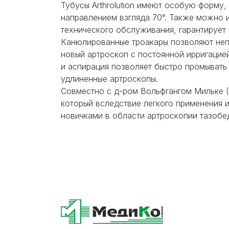
Тубусы Arthrolution имеют особую форму
направлением взгляда 70°. Также можно и
технического обслуживания, гарантирует 
Канюлированные троакары
позволяют неп
новый
артроскоп с постоянной ирригацие
и аспирация позволяет быстро промывать
удлиненные артроскопы.
Совместно с д-ром Вольфгангом Мильке 
который вследствие легкого применения 
новичками в области артроскопии тазобе