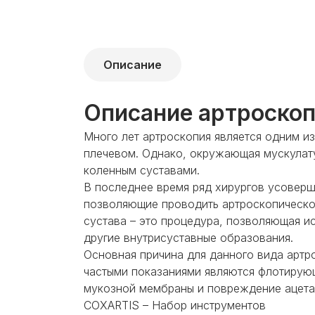
Описание
Описание артроскопа
Много лет артроскопия является одним и
плечевом. Однако, окружающая мускулат
коленным суставами.
В последнее время ряд хирургов усоверш
позволяющие проводить артроскопическо
сустава – это процедура, позволяющая и
другие внутрисуставные образования.
Основная причина для данного вида артр
частыми показаниями являются флотирую
мукозной мембраны и повреждение ацета
COXARTIS – Набор инструментов