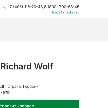
+7 (495) 118-20-48
,
8 (800) 700-68-45
trade@mediko.ru
Richard Wolf
lf . Страна: Германия
xartis
тправить запрос