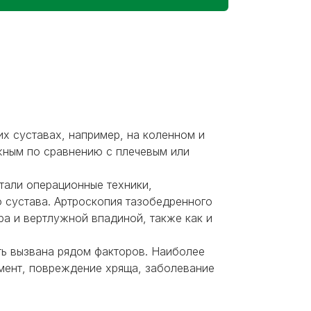
х суставах, например, на коленном и
жным по сравнению с плечевым или
тали операционные техники,
 сустава. Артроскопия тазобедренного
а и вертлужной впадиной, также как и
ть вызвана рядом факторов. Наиболее
мент, повреждение хряща, заболевание