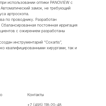
 при использовании оптики PANOVIEW с
. Автоматический замок, не требующий
уса артроскопа.
ава по проводнику. Разработан
 Сбалансированная постоянная ирригация
пациентов с ожирением разработаны
 создан инструментарий
“Coxartis”
,
око квалифицированными хирургами, так и
во
Контакты
+7 (495) 118-20-48