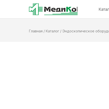
Ката
Главная
/
Каталог
/
Эндоскопическое оборуд