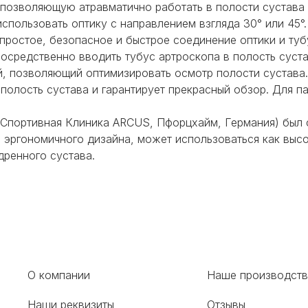
, позволяющую атравматично работать в полости сустава
спользовать оптику с направлением взгляда 30° или 45°
простое, безопасное и быстрое соединение оптики и туб
осредственно вводить тубус артроскопа в полость суст
й,
позволяющий оптимизировать осмотр полости сустава.
 полость сустава и гарантирует прекрасный обзор. Для 
(Спортивная Клиника ARCUS, Пфорцхайм, Германия) был
и эргономичного дизайна, может использоваться как выс
дренного сустава.
О компании
Наше производст
Наши реквизиты
Отзывы