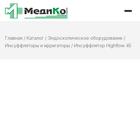
Главная
/
Каталог
/
Эндоскопическое оборудование
/
Инсуффляторы и ирригаторы
/
Инсуффлятор Highflow 45