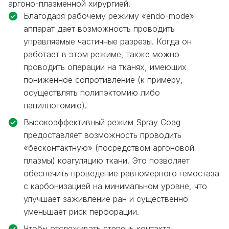
аргоно-плазменной хирургией.
Благодаря рабочему режиму «endo-mode»
аппарат дает возможность проводить
управляемые частичные разрезы. Когда он
работает в этом режиме, также можно
проводить операции на тканях, имеющих
пониженное сопротивление (к примеру,
осуществлять полипэктомию либо
папиллотомию).
Высокоэффективный режим Spray Coag
предоставляет возможность проводить
«бесконтактную» (посредством аргоновой
плазмы) коагуляцию ткани. Это позволяет
обеспечить проведение равномерного гемостаза
с карбонизацией на минимальном уровне, что
улучшает заживление ран и существенно
уменьшает риск перфорации.
Чтобы отслеживать степень контакта