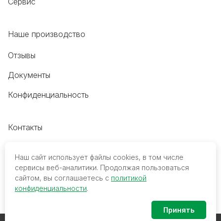
Сервис
Наше производство
Отзывы
Документы
Конфиденциальность
Контакты
+7 (495) 118-20-48
Наш сайт использует файлы cookies, в том числе
8 (800) 700-68-45
сервисы веб-аналитики. Продолжая пользоваться
сайтом, вы соглашаетесь с
политикой
trade@mediko.ru
конфиденциальности
.
Принять