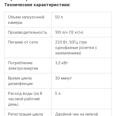
Технические характеристики:
Объем загрузочной
50 л
камеры
Производительность
100 л/ч (12 кг/ч)
Питание от сети
220 Вт, 50Гц (три
однофазные розетки с
заземлением)
Потребление
3,5 кВт
электроэнергии
Время цикла
30 минут
дезинфекции
Расход воды (за 8
5 л.
часовой рабочий
день)
Регистрация цикла
Двойной чек на липкой