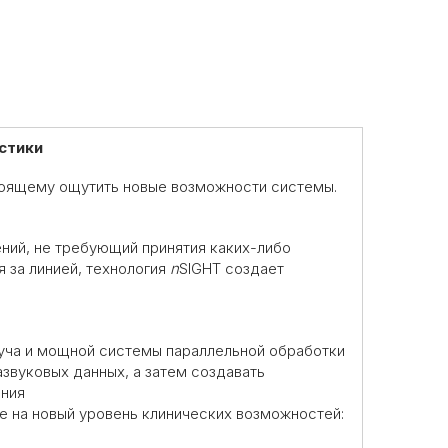
стики
стоящему ощутить новые возможности системы.
ий, не требующий принятия каких-либо
 за линией, технология
n
SIGHT создает
луча и мощной системы параллельной обработки
звуковых данных, а затем создавать
ения
е на новый уровень клинических возможностей: