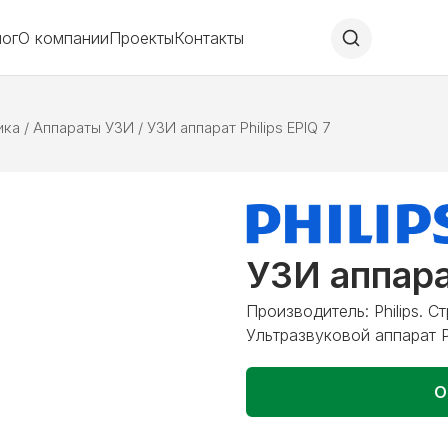
лог
О компании
Проекты
Контакты
ика
/
Аппараты УЗИ
/
УЗИ аппарат Philips EPIQ 7
УЗИ аппарат
Производитель: Philips. 
Ультразвуковой аппарат Ph
О