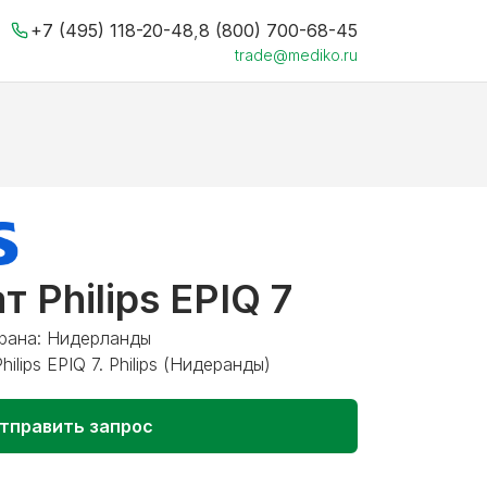
+7 (495) 118-20-48
,
8 (800) 700-68-45
trade@mediko.ru
 Philips EPIQ 7
Страна: Нидерланды
ilips EPIQ 7. Philips (Нидеранды)
тправить запрос