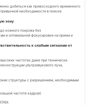
менно добиться как превосходного временного
в привычной необходимости в поиске
ую зону
 до кожного покрова без
там
и оптимальной фокусировке на прием и
увствительность к слабым сигналам от
 высоких частотах даже при технически
еконструкции ультразвукового луча,
бокие структуры с разрешением, необходимым
ольшой частоте кадров)
TRIX.