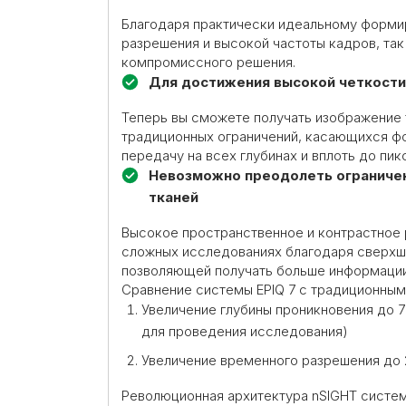
Благодаря практически идеальному форми
разрешения и высокой частоты кадров, та
компромиссного решения.
Для достижения высокой четкости
Теперь вы сможете получать изображение 
традиционных
ограничений, касающихся ф
передачу на всех глубинах и вплоть до пик
Невозможно преодолеть ограничени
тканей
Высокое пространственное и контрастное 
сложных исследованиях благодаря сверхши
позволяющей получать больше информации 
Сравнение системы EPIQ 7 с традиционным
Увеличение глубины проникновения до 
для проведения исследования)
Увеличение временного разрешения до 
Революционная архитектура nSIGHT систем