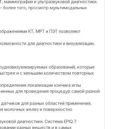
 маммографии и ультразвуковой диагностики.
— более того, просмотр мультимодальных
ображениями КТ, МРТ и ПЭТ позволяют
озможности для диагностики и визуализации,
трудновизуализируемых образований, которые
 быстрее и с меньшим количеством повторных
определения локализации кончика иглы
ченных для проведения процедур самой разной
 датчиков для разных областей применения,
для молочных желез и поверхностно
вуковой диагностики. Система EPIQ 7
зовании разных веществ и в самых