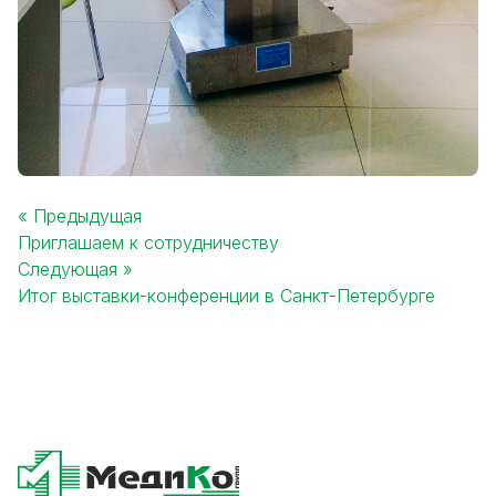
« Предыдущая
Приглашаем к сотрудничеству
Post
Следующая »
navigation
Итог выставки-конференции в Санкт-Петербурге