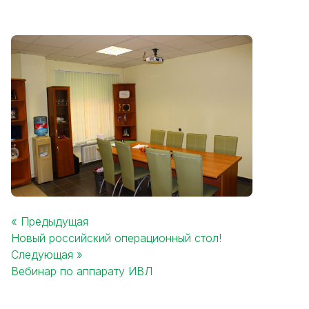
« Предыдущая
Новый российский операционный стол!
Post
Следующая »
navigation
Вебинар по аппарату ИВЛ