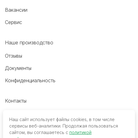
Вакансии
Сервис
Наше производство
Отзывы
Документы
Конфиденциальность
Контакты
+7 (495) 118-20-48
Наш сайт использует файлы cookies, в том числе
8 (800) 700-68-45
сервисы веб-аналитики. Продолжая пользоваться
сайтом, вы соглашаетесь с
политикой
trade@mediko.ru