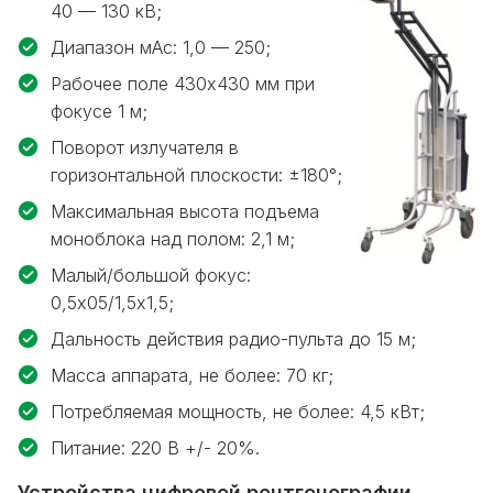
40 — 130 кВ;
Диапазон мАс: 1,0 — 250;
Рабочее поле 430х430 мм при
фокусе 1 м;
Поворот излучателя в
горизонтальной плоскости: ±180°;
Максимальная высота подъема
моноблока над полом: 2,1 м;
Малый/большой фокус:
0,5х05/1,5х1,5;
Дальность действия радио-пульта до 15 м;
Масса аппарата, не более: 70 кг;
Потребляемая мощность, не более: 4,5 кВт;
Питание: 220 В +/- 20%.
Устройства цифровой рентгенографии