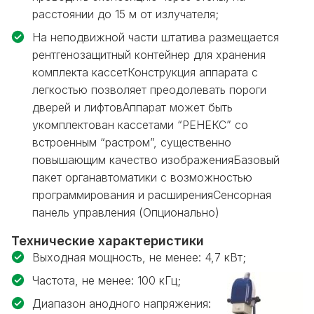
расстоянии до 15 м от излучателя;
На неподвижной части штатива размещается
рентгенозащитный контейнер для хранения
комплекта кассетКонструкция аппарата с
легкостью позволяет преодолевать пороги
дверей и лифтовАппарат может быть
укомплектован кассетами “РЕНЕКС” со
встроенным “растром”, существенно
повышающим качество изображенияБазовый
пакет органавтоматики с возможностью
программирования и расширенияСенсорная
панель управления (Опционально)
Технические характеристики
Выходная мощность, не менее: 4,7 кВт;
Частота, не менее: 100 кГц;
Диапазон анодного напряжения: