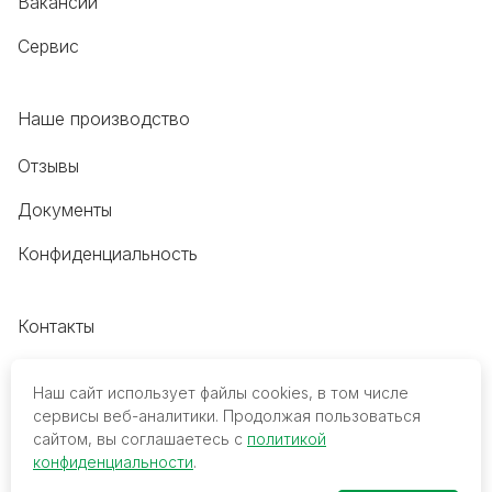
Вакансии
Сервис
Наше производство
Отзывы
Документы
Конфиденциальность
Контакты
+7 (495) 118-20-48
Наш сайт использует файлы cookies, в том числе
8 (800) 700-68-45
сервисы веб-аналитики. Продолжая пользоваться
сайтом, вы соглашаетесь с
политикой
trade@mediko.ru
конфиденциальности
.