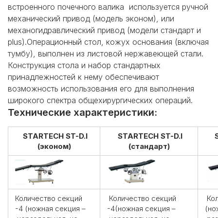
встроенного почечного валика используется ручной
механический привод (модель эконом), или
механогидравлический привод (модели стандарт и
plus).
Операционный стол, кожух основания (включая
тумбу), выполнен из листовой нержавеющей стали.
Конструкция стола и набор стандартных
принадлежностей к нему обеспечивают
возможность использования его для выполнения
широкого спектра общехирургических операций.
Технические характеристики:
STARTECH ST-D.I
STARTECH ST-D.I
(эконом)
(стандарт)
Количество секций
Количество секций
Кол
-4 (ножная секция –
-4(ножная секция –
(но