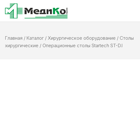
Главная
/
Каталог
/
Хирургическое оборудование
/
Столы
хирургические
/
Операционные столы Startech ST-D.I