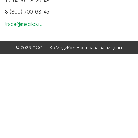
+7 (495) 118-20-48
8 (800) 700-68-45
trade@mediko.ru
© 2026 ООО ТПК «МедиКо». Все права защищены.