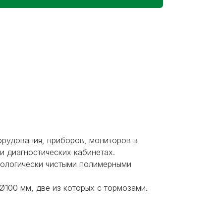
орудования, приборов, мониторов в
и диагностических кабинетах.
кологически чистыми полимерными
100 мм, две из которых с тормозами.