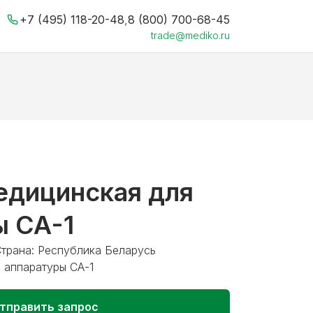
+7 (495) 118-20-48
,
8 (800) 700-68-45
trade@mediko.ru
едицинская для
ы СА-1
Страна: Республика Беларусь
 аппаратуры СА-1
тправить запрос