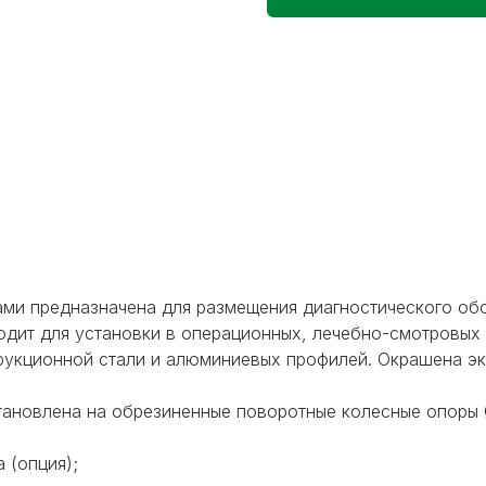
ками предназначена для размещения диагностического об
дит для установки в операционных, лечебно-смотровых 
трукционной стали и алюминиевых профилей. Окрашена э
тановлена на обрезиненные поворотные колесные опоры Ø
 (опция);