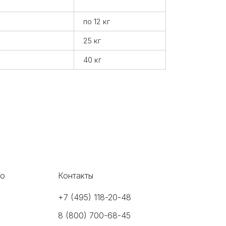
по 12 кг
25 кг
40 кг
во
Контакты
+7 (495) 118-20-48
8 (800) 700-68-45