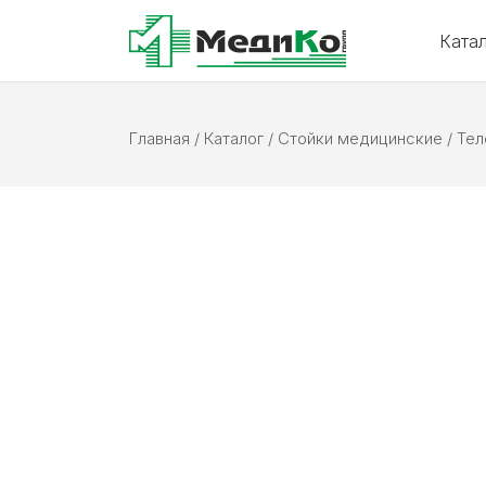
Ката
Главная
/
Каталог
/
Стойки медицинские
/
Тел