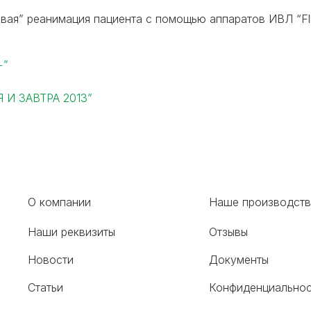
ая” реанимация пациента с помощью аппаратов ИВЛ “Fligh
+”
 И ЗАВТРА 2013”
О компании
Наше производст
Наши реквизиты
Отзывы
Новости
Документы
Статьи
Конфиденциальнос