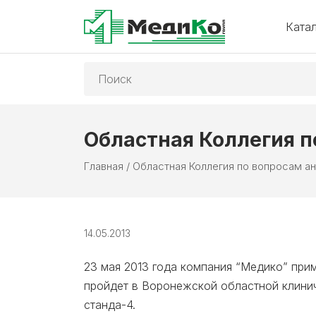
Ката
Поиск:
Областная Коллегия п
Главная
/
Областная Коллегия по вопросам а
14.05.2013
23 мая 2013 года компания “Медико” прим
пройдет в Воронежской областной клинич
станда-4.