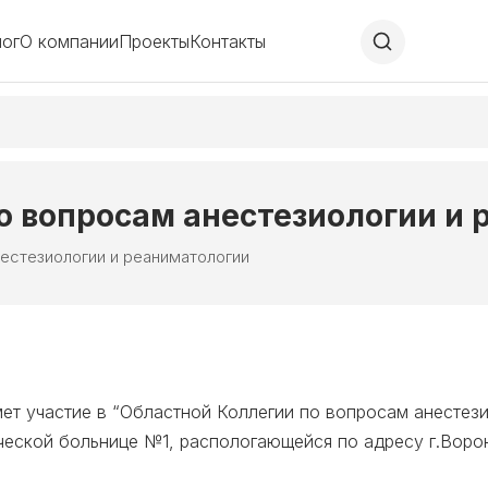
лог
О компании
Проекты
Контакты
о вопросам анестезиологии и
нестезиологии и реаниматологии
ет участие в “Областной Коллегии по вопросам анестези
еской больнице №1, распологающейся по адресу г.Воро