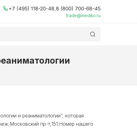
+7 (495) 118-20-48
,
8 (800) 700-68-45
trade@mediko.ru
 реаниматологии
ологии и реаниматологии”, которая
неж,Московский пр-т,151.Номер нашего