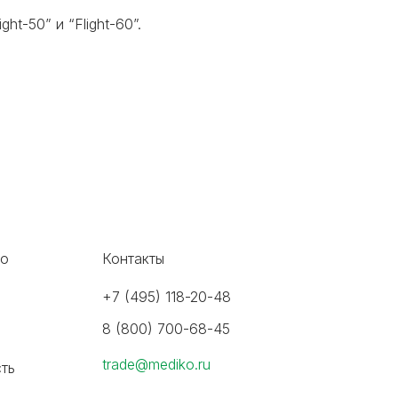
t-50” и “Flight-60”.
во
Контакты
+7 (495) 118-20-48
8 (800) 700-68-45
trade@mediko.ru
ть