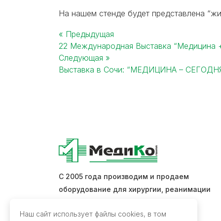
На нашем стенде будет представлена “жив
« Предыдущая
22 Международная Выставка “Медицина 
Post
Следующая »
Выставка в Сочи: “МЕДИЦИНА – СЕГОДНЯ
navigation
С 2005 года производим и продаем
оборудование для хирургии, реанимации
и интенсивной терапии.
Наш сайт использует файлы cookies, в том