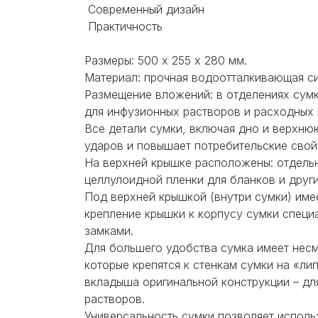
Современный дизайн
Практичность
Размеры: 500 х 255 х 280 мм.
Материал: прочная водоотталкивающая си
Размещение вложений: в отделениях сумк
для инфузионных растворов и расходных
Все детали сумки, включая дно и верхню
ударов и повышает потребительские свойс
На верхней крышке расположены: отдельн
целлулоидной пленки для бланков и друг
Под верхней крышкой (внутри сумки) име
крепление крышки к корпусу сумки специ
замками.
Для большего удобства сумка имеет несм
которые крепятся к стенкам сумки на «ли
вкладыша оригинальной конструкции – дл
растворов.
Универсальность сумки позволяет исполь