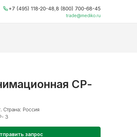
+7 (495) 118-20-48
,
8 (800) 700-68-45
trade@mediko.ru
нимационная СР-
. Страна: Россия
Р- 3
тправить запрос