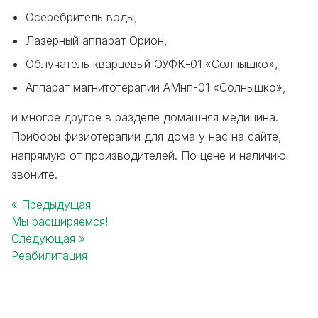
Осеребритель воды,
Лазерный аппарат Орион,
Облучатель кварцевый ОУФК-01 «Солнышко»,
Аппарат магнитотерапии АМнп-01 «Солнышко»,
и многое другое в разделе домашняя медицина.
Приборы физиотерапии для дома у нас на сайте,
напрямую от производителей. По цене и наличию
звоните.
« Предыдущая
Мы расширяемся!
Post
Следующая »
navigation
Реабилитация