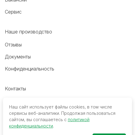
Сервис
Наше производство
Отзывы
Документы
Конфиденциальность
Контакты
+7 (495) 118-20-48
Наш сайт использует файлы cookies, в том числе
8 (800) 700-68-45
сервисы веб-аналитики. Продолжая пользоваться
сайтом, вы соглашаетесь с
политикой
trade@mediko.ru
конфиденциальности
.