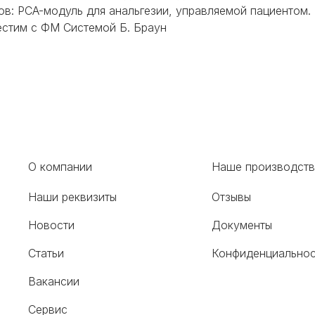
в: PCA-модуль для анальгезии, управляемой пациентом.
естим с ФМ Системой Б. Браун
О компании
Наше производст
Наши реквизиты
Отзывы
Новости
Документы
Статьи
Конфиденциальнос
Вакансии
Сервис