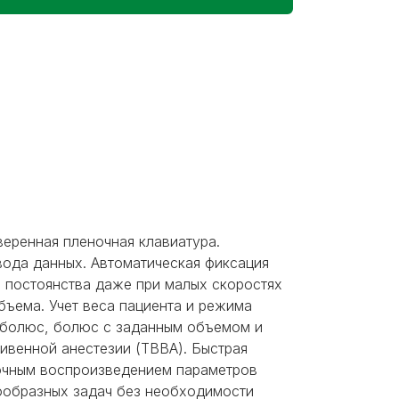
веренная пленочная клавиатура.
вода данных. Автоматическая фиксация
и постоянства даже при малых скоростях
бъема. Учет веса пациента и режима
й болюс, болюс с заданным объемом и
ивенной анестезии (ТВВА). Быстрая
точным воспроизведением параметров
нообразных задач без необходимости