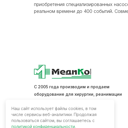
приобретения специализированных насосо
реальном времени до 400 событий. Совм
С 2005 года производим и продаем
оборудование для хирургии, реанимации
и интенсивной терапии.
Наш сайт использует файлы cookies, в том
числе сервисы веб-аналитики. Продолжая
Обратная связь
пользоваться сайтом, вы соглашаетесь с
политикой конфиденциальности
.