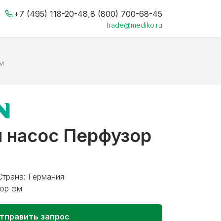
+7 (495) 118-20-48
,
8 (800) 700-68-45
trade@mediko.ru
м
 насос Перфузор
Страна: Германия
ор фм
тправить запрос