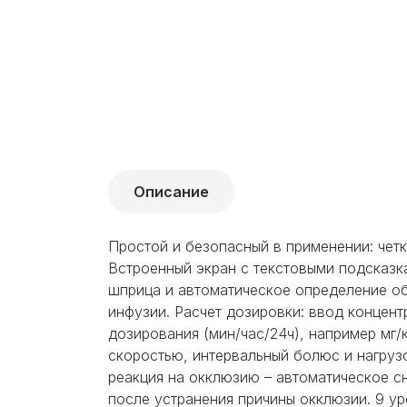
Описание
Простой и безопасный в применении: чет
Встроенный экран с текстовыми подсказк
шприца и автоматическое определение объ
инфузии. Расчет дозировки: ввод концент
дозирования (мин/час/24ч), например мг
скоростью, интервальный болюс и нагруз
реакция на окклюзию – автоматическое 
после устранения причины окклюзии. 9 у