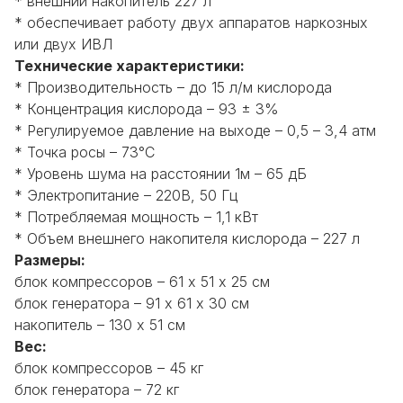
* внешний накопитель 227 л
* обеспечивает работу двух аппаратов наркозных
или двух ИВЛ
Технические характеристики:
* Производительность – до 15 л/м кислорода
* Концентрация кислорода – 93 ± 3%
* Регулируемое давление на выходе – 0,5 – 3,4 атм
* Точка росы – 73°С
* Уровень шума на расстоянии 1м – 65 дБ
* Электропитание – 220В, 50 Гц
* Потребляемая мощность – 1,1 кВт
* Объем внешнего накопителя кислорода – 227 л
Размеры:
блок компрессоров – 61 х 51 х 25 см
блок генератора – 91 х 61 х 30 см
накопитель – 130 х 51 см
Вес:
блок компрессоров – 45 кг
блок генератора – 72 кг