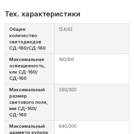
Тех. характеристики
Общее
124/42
количество
светодиодов
СД-160/СД-160
Максимальная
160/100
освещенность,
клк СД-160/
СД-160
Максимальный
260/300
размер
светового поля,
мм СД-160/
СД-160
Максимальный
640/300
диаметр купола,