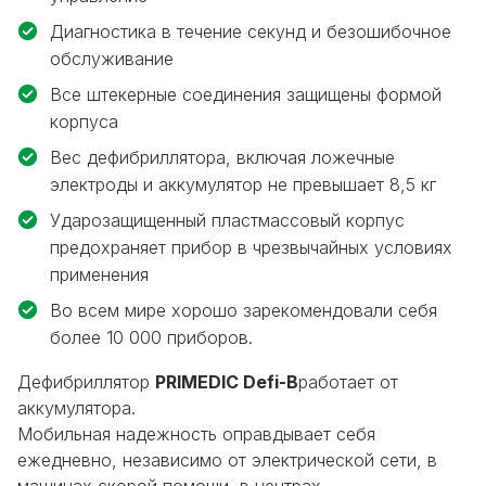
Диагностика в течение секунд и безошибочное
обслуживание
Все штекерные соединения защищены формой
корпуса
Вес дефибриллятора, включая ложечные
электроды и аккумулятор не превышает 8,5 кг
Ударозащищенный пластмассовый корпус
предохраняет прибор в чрезвычайных условиях
применения
Во всем мире хорошо зарекомендовали себя
более 10 000 приборов.
Дефибриллятор
PRIMEDIC Defi-B
работает от
аккумулятора.
Мобильная надежность оправдывает себя
ежедневно, независимо от электрической сети, в
машинах скорой помощи, в центрах