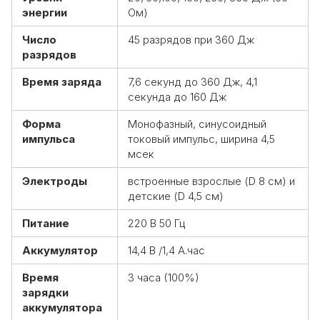
энергии
Ом)
Число
45 разрядов при 360 Дж
разрядов
Время заряда
7,6 секунд до 360 Дж, 4,1
секунда до 160 Дж
Форма
Монофазный, синусоидный
импульса
токовый импульс, ширина 4,5
мсек
Электроды
встроенные взрослые (D 8 см) и
детские (D 4,5 см)
Питание
220 В 50 Гц
Аккумулятор
14,4 В /1,4 А.чаc
Время
3 часа (100%)
зарядки
аккумулятора