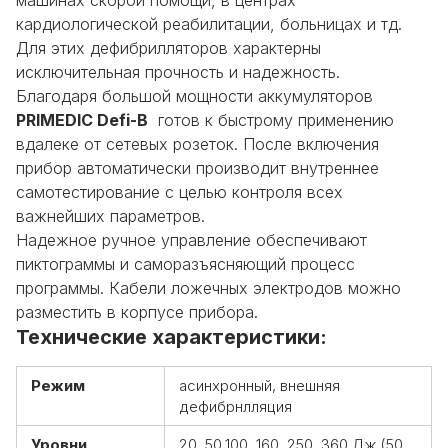
кардиологической реабилитации, больницах и тд.
Для этих дефибрилляторов характерны
исключительная прочность и надежность.
Благодаря большой мощности аккумуляторов
PRIMEDIC Defi-B
готов к быстрому применению
вдалеке от сетевых розеток. После включения
прибор автоматически производит внутреннее
самотестирование с целью контроля всех
важнейших параметров.
Надежное ручное управление обеспечивают
пиктограммы и саморазъясняющий процесс
программы. Кабели ложечных электродов можно
разместить в корпусе прибора.
Технические характеристики:
Режим
асинхронный, внешняя
дефибрнлляция
Уровни
20, 50,100, 160, 250, 360 Дж (50