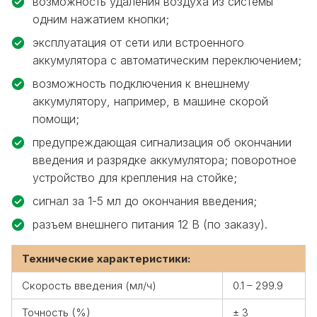
возможность удаления воздуха из системы
одним нажатием кнопки;
эксплуатация от сети или встроенного
аккумулятора с автоматическим переключением;
возможность подключения к внешнему
аккумулятору, например, в машине скорой
помощи;
предупреждающая сигнализация об окончании
введения и разрядке аккумулятора; поворотное
устройство для крепления на стойке;
сигнал за 1-5 мл до окончания введения;
разъем внешнего питания 12 В (по заказу).
Технические характеристики:
Скорость введения (мл/ч)
0.1 – 299.9
Точность (%)
± 3