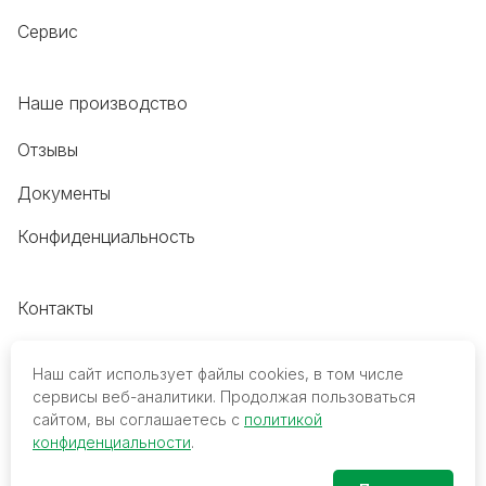
Сервис
Наше производство
Отзывы
Документы
Конфиденциальность
Контакты
+7 (495) 118-20-48
Наш сайт использует файлы cookies, в том числе
8 (800) 700-68-45
сервисы веб-аналитики. Продолжая пользоваться
сайтом, вы соглашаетесь с
политикой
trade@mediko.ru
конфиденциальности
.