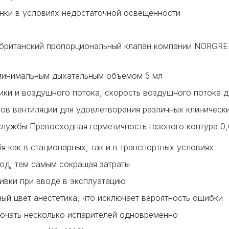
инки в условиях недостаточной освещённости
британский пропорциональный клапан компании NORGREN
с минимальным дыхательным объемом 5 мл
ки и воздушного потока, скорость воздушного потока д
ов вентиляции для удовлетворения различных клиническ
службы Превосходная герметичность газового контура 0
я как в стационарных, так и в транспортных условиях
од, тем самым сокращая затраты
ивки при вводе в эксплуатацию
ый цвет анестетика, что исключает вероятность ошибки
ючать несколько испарителей одновременно