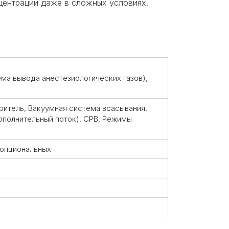
нцентрации даже в сложных условиях.
ема вывода анестезиологических газов),
ритель, Вакуумная система всасывания,
дополнительный поток), CPB, Режимы
3 опциональных