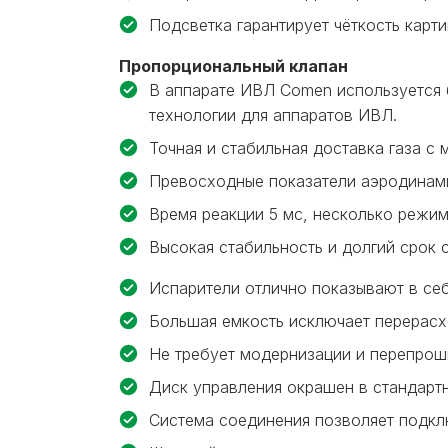
Подсветка гарантирует чёткость карт
Пропорциональный клапан
В аппарате ИВЛ Comen используется 
технологии для аппаратов ИВЛ.
Точная и стабильная доставка газа 
Превосходные показатели аэродинами
Время реакции 5 мс, несколько режим
Высокая стабильность и долгий срок 
Испарители отлично показывают в себ
Большая емкость исключает перерасх
Не требует модернизации и перепрош
Диск управления окрашен в стандартн
Система соединения позволяет подкл