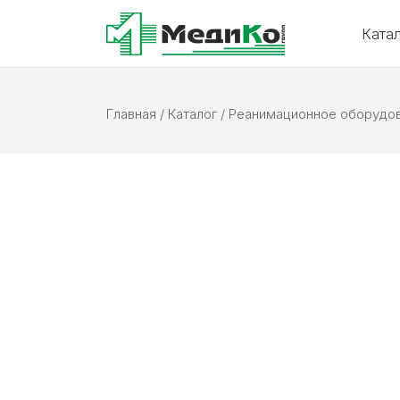
Ката
Главная
/
Каталог
/
Реанимационное оборудо