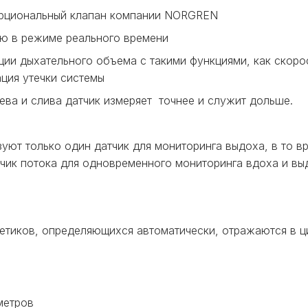
рциональный клапан компании NORGREN
ью в режиме реального времени
ии дыхательного объема с такими функциями, как скорос
ция утечки системы
ева и слива датчик измеряет точнее и служит дольше.
ют только один датчик для мониторинга выдоха, в то вр
чик потока для одновременного мониторинга вдоха и вы
тетиков, определяющихся автоматически, отражаются в ц
метров