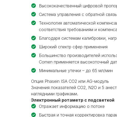
Высококачественный цифровой пропо
Система управления с обратной связ
Технология автоматической компенсац
соответствия требованиям и компенса
Благодаря системам калибровки, нагр
Широкий спектр сфер применения
Большинство производителей использу
Comen применяется высокоточный дат
Минимальные утечки – до 65 мл/мин
Опция Phasein ISA CO2 или AG-модуль
Значения показателей CO2, N2O и 5 анес
наглядными графиками.
Электронный ротаметр с подсветкой
Отражает информацию о потоке
Быстрая и точная корректировка пара