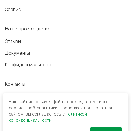
Сервис
Наше производство
Отзывы
Документы
Конфиденциальность
Контакты
+7 (495) 118-20-48
Наш сайт использует файлы cookies, в том числе
8 (800) 700-68-45
сервисы веб-аналитики. Продолжая пользоваться
сайтом, вы соглашаетесь с
политикой
trade@mediko.ru
конфиденциальности
.