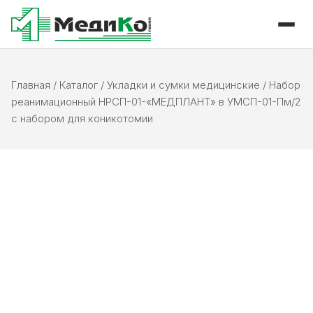
Главная
/
Каталог
/
Укладки и сумки медицинские
/
Набор
реанимационный НРСП-01-«МЕДПЛАНТ» в УМСП-01-Пм/2
с набором для коникотомии