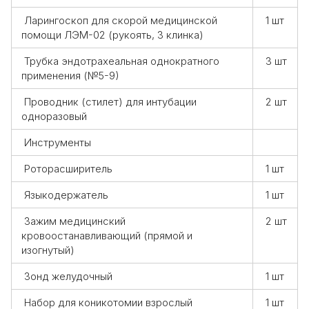
Ларингоскоп для скорой медицинской
1 шт
помощи ЛЭМ-02 (рукоять, 3 клинка)
Трубка эндотрахеальная однократного
3 шт
применения (№5-9)
Проводник (стилет) для интубации
2 шт
одноразовый
Инструменты
Роторасширитель
1 шт
Языкодержатель
1 шт
Зажим медицинский
2 шт
кровоостанавливающий (прямой и
изогнутый)
Зонд желудочный
1 шт
Набор для коникотомии взрослый
1 шт