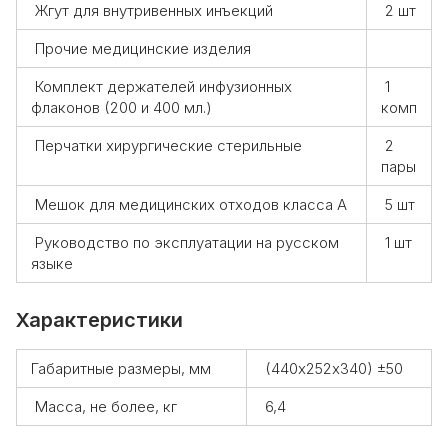
Жгут для внутривенных инъекций
2 шт
Прочие медицинские изделия
Комплект держателей инфузионных
1
флаконов (200 и 400 мл.)
комп
Перчатки хирургические стерильные
2
пары
Мешок для медицинских отходов класса А
5 шт
Руководство по эксплуатации на русском
1 шт
языке
Характеристики
Габаритные размеры, мм
(440х252х340) ±50
Масса, не более, кг
6,4