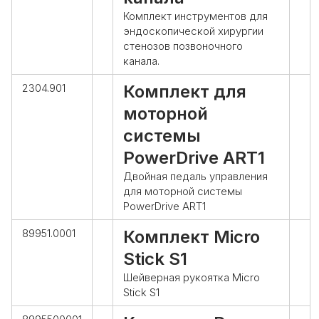
Комплект инструментов для
эндоскопической хирургии
стенозов позвоночного
канала.
2304.901
Комплект для
моторной
системы
PowerDrive ART1
Двойная педаль управления
для моторной системы
PowerDrive ART1
89951.0001
Комплект Micro
Stick S1
Шейверная рукоятка Micro
Stick S1