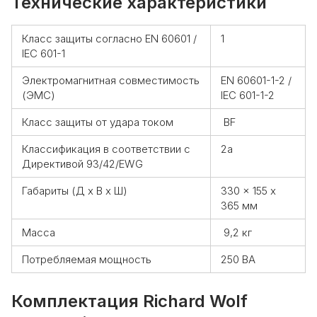
Технические характеристики
Класс защиты согласно EN 60601 /
1
IEC 601-1
Электромагнитная совместимость
EN 60601-1-2 /
(ЭМС)
IEC 601-1-2
Класс защиты от удара током
BF
Классификация в соответствии с
2a
Директивой 93/42/EWG
Габариты (Д x В x Ш)
330 x 155 x
365 мм
Масса
9,2 кг
Потребляемая мощность
250 ВА
Комплектация Richard Wolf