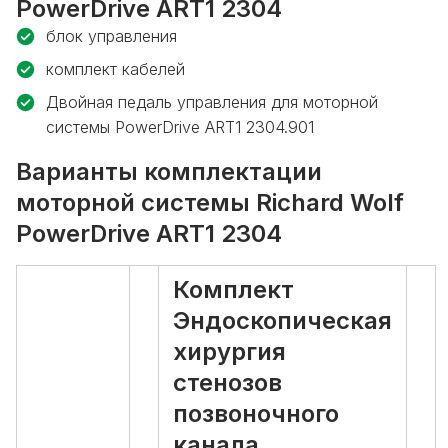
PowerDrive ART1 2304
блок управления
комплект кабелей
Двойная педаль управления для моторной
системы PowerDrive ART1 2304.901
Варианты комплектации
моторной системы Richard Wolf
PowerDrive ART1 2304
Комплект
Эндоскопическая
хирургия
стенозов
позвоночного
канала