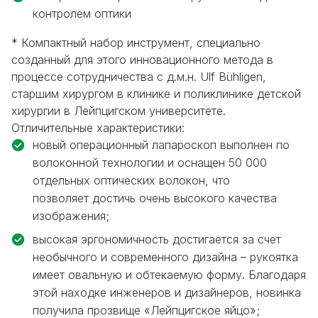
контролем оптики
* Компактный набор инструмент, специально
созданный для этого инновационного метода в
процессе сотрудничества с д.м.н. Ulf Bühligen,
старшим хирургом в клинике и поликлинике детской
хирургии в Лейпцигском университете.
Отличительные характеристики:
новый операционный лапароскоп выполнен по
волоконной технологии и оснащен 50 000
отдельных оптических волокон, что
позволяет
достичь очень высокого качества
изображения;
высокая эргономичность
достигается за счет
необычного и современного дизайна – рукоятка
имеет овальную и обтекаемую форму. Благодаря
этой находке инженеров и дизайнеров, новинка
получила прозвище «Лейпцигское яйцо»;