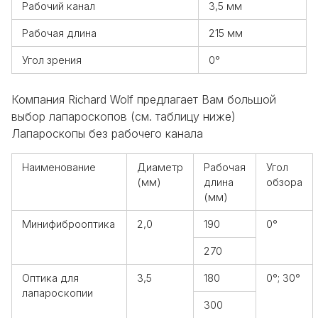
Рабочий канал
3,5 мм
Рабочая длина
215 мм
Угол зрения
0°
Компания Richard Wolf предлагает Вам большой
выбор лапароскопов (см. таблицу ниже)
Лапароскопы без рабочего канала
Наименование
Диаметр
Рабочая
Угол
(мм)
длина
обзора
(мм)
Минифиброоптика
2,0
190
0°
270
Оптика для
3,5
180
0°; 30°
лапароскопии
300