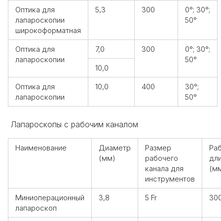
Оптика для
5,3
300
0°; 30°;
лапароскопии
50°
широкоформатная
Оптика для
7,0
300
0°; 30°;
лапароскопии
50°
10,0
Оптика для
10,0
400
30°;
лапароскопии
50°
Лапароскопы с рабочим каналом
Наименование
Диаметр
Размер
Ра
(мм)
рабочего
дл
канала для
(м
инструментов
Миниоперационный
3,8
5 Fr
30
лапароскоп