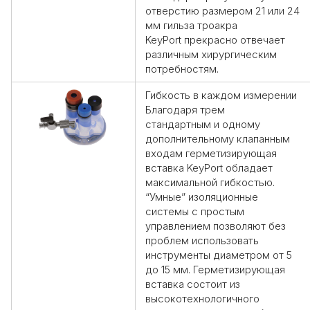
отверстию размером 21 или 24
мм гильза
троакра
KeyPort
прекрасно отвечает
различным хирургическим
потребностям.
Гибкость в каждом измерении
Благодаря
трем
стандартным
и
одному
дополнительному клапанным
входам
герметизирующая
вставка
KeyPor
t обладает
максимальной гибкостью.
“Умные” изоляционные
системы с простым
управлением позволяют без
проблем использовать
инструменты диаметром от 5
до 15 мм. Герметизирующая
вставка состоит из
высокотехнологичного