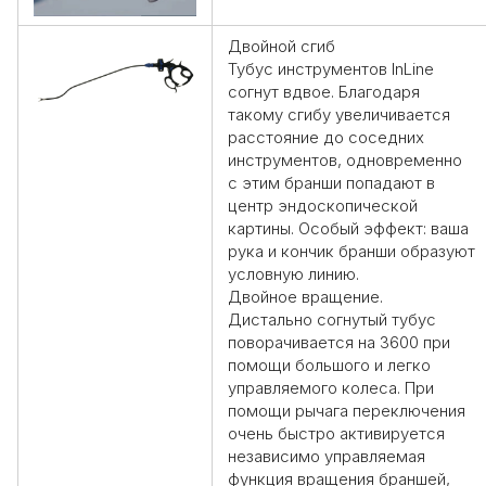
Двойной сгиб
Тубус инструментов InLine
согнут вдвое. Благодаря
такому сгибу увеличивается
расстояние до соседних
инструментов, одновременно
с этим бранши попадают в
центр эндоскопической
картины. Особый эффект:
ваша
рука и кончик бранши образуют
условную линию
.
Двойное вращение
.
Дистально согнутый
тубус
поворачивается на 3600
при
помощи большого и легко
управляемого колеса. При
помощи рычага переключения
очень быстро активируется
независимо управляемая
функция
вращения браншей
,