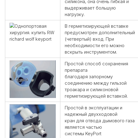
силикона, она очень гибкая и
выдерживает большую
нагрузку.
В герметизирующей вставке
предусмотрен
дополнительный
(четвертый) вход
. При
необходимости его можно
вскрыть инструментом.
Простой способ сохранения
препарата
благодаря
запорному
соединению
между гильзой
троакара и силиконовой
герметизирующей вставкой.
Простой в эксплуатации и
надежный
двухходовой
кран
для отвода дымового газа
является частью
системы
KeyPort