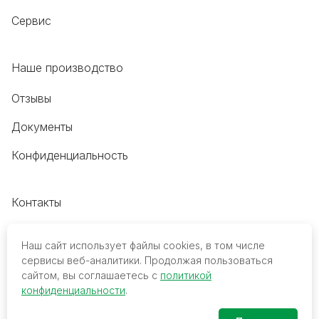
Сервис
Наше производство
Отзывы
Документы
Конфиденциальность
Контакты
+7 (495) 118-20-48
Наш сайт использует файлы cookies, в том числе
8 (800) 700-68-45
сервисы веб-аналитики. Продолжая пользоваться
сайтом, вы соглашаетесь с
политикой
trade@mediko.ru
конфиденциальности
.