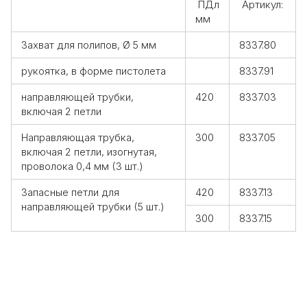
ПДл
Артикул:
мм
Захват для полипов, Ø 5 мм
8337.80
рукоятка, в форме пистолета
8337.91
направляющей трубки,
420
8337.03
включая 2 петли
Направляющая трубка,
300
8337.05
включая 2 петли, изогнутая,
проволока 0,4 мм (3 шт.)
Запасные петли для
420
8337.13
направляющей трубки (5 шт.)
300
8337.15