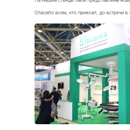
На нашем стенде были представлены новы
Спасибо всем, кто приехал, до встречи в