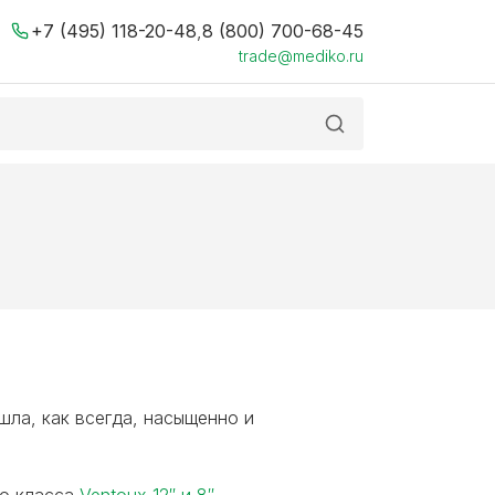
+7 (495) 118-20-48
,
8 (800) 700-68-45
trade@mediko.ru
шла, как всегда, насыщенно и