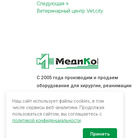
Post
Следующая »
Ветеринарный центр Vet.city
navigation
С 2005 года производим и продаем
оборудование для хирургии, реанимации
и интенсивной терапии.
Наш сайт использует файлы cookies, в том
числе сервисы веб-аналитики. Продолжая
Обратная связь
пользоваться сайтом, вы соглашаетесь с
политикой конфиденциальности
.
Принять