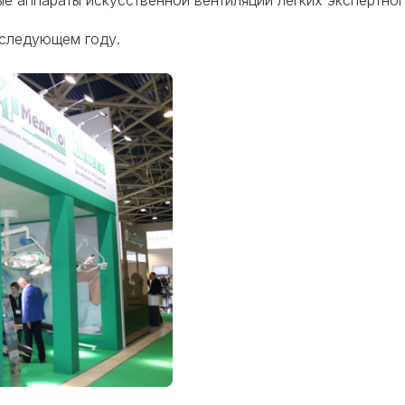
е аппараты искуcственной вентиляции легких экспертно
 следующем году.