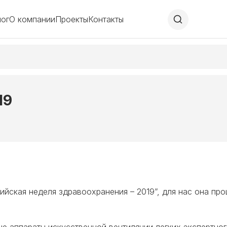
лог
О компании
Проекты
Контакты
19
йская неделя здравоохранения – 2019”, для нас она про