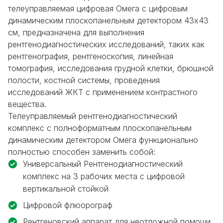
телеуправляемая цифровая Омега с цифровым
динамическим плоскопанельным детектором 43х43
см, предназначена для выполнения
рентгенодиагностических исследований, таких как
рентгенография, рентгеноскопия, линейная
томография, исследования грудной клетки, брюшной
полости, костной системы, проведения
исследований ЖКТ с применением контрастного
вещества.
Телеуправляемый рентгенодиагностический
комплекс с полноформатным плоскопанельным
динамическим детектором Омега функционально
полностью способен заменить собой:
Универсальный Рентгенодиагностический
комплекс на 3 рабочих места с цифровой
вертикальной стойкой
Цифровой флюорограф
Рентгеновский аппарат для неотложной помощи