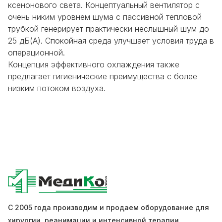
ксенонового света. Концептуальный вентилятор
с
очень никим уровнем шума
с пассивной тепловой
трубкой генерирует практически неслышный шум до
25 дБ(А). Спокойная среда улучшает условия труда в
операционной.
Концепция
эффективного охлаждения
также
предлагает гигиенические преимущества с более
низким потоком воздуха.
С 2005 года производим и продаем оборудование для
хирургии, реанимации и интенсивной терапии.