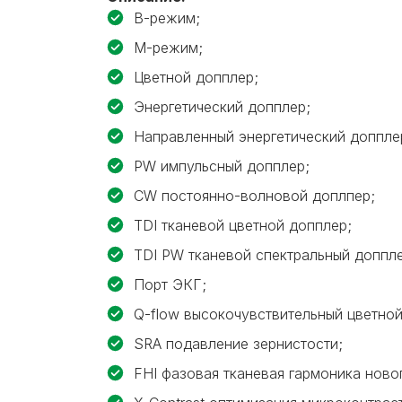
В-режим;
М-режим;
Цветной допплер;
Энергетический допплер;
Направленный энергетический доппле
PW импульсный допплер;
CW постоянно-волновой доплпер;
TDI тканевой цветной допплер;
TDI PW тканевой спектральный доппле
Порт ЭКГ;
Q-flow высокочувствительный цветной
SRA подавление зернистости;
FHI фазовая тканевая гармоника ново