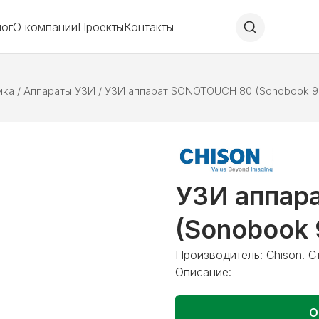
лог
О компании
Проекты
Контакты
ика
/
Аппараты УЗИ
/
УЗИ аппарат SONOTOUCH 80 (Sonobook 9
УЗИ аппар
(Sonobook 
Производитель: Chison. С
Описание:
О