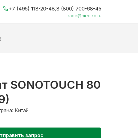
+7 (495) 118-20-48
,
8 (800) 700-68-45
trade@mediko.ru
)
ат SONOTOUCH 80
9)
трана: Китай
тправить запрос