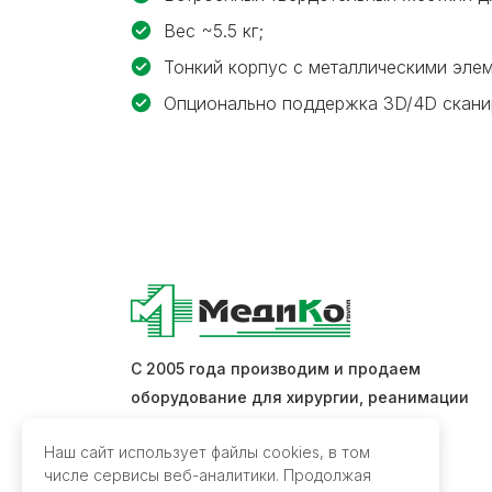
Вес ~5.5 кг;
Тонкий корпус с металлическими эле
Опционально поддержка 3D/4D сканир
С 2005 года производим и продаем
оборудование для хирургии, реанимации
и интенсивной терапии.
Наш сайт использует файлы cookies, в том
числе сервисы веб-аналитики. Продолжая