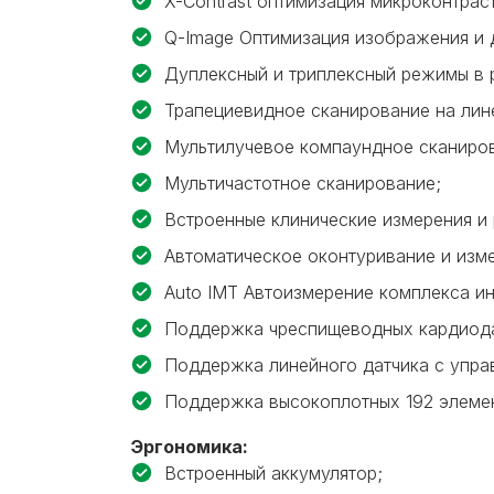
X-Contrast оптимизация микроконтрас
Q-Image Оптимизация изображения и 
Дуплексный и триплексный режимы в 
Трапециевидное сканирование на лин
Мультилучевое компаундное сканиро
Мультичастотное сканирование;
Встроенные клинические измерения и 
Автоматическое оконтуривание и изм
Auto IMT Автоизмерение комплекса и
Поддержка чреспищеводных кардиода
Поддержка линейного датчика с упра
Поддержка высокоплотных 192 элемен
Эргономика:
Встроенный аккумулятор;