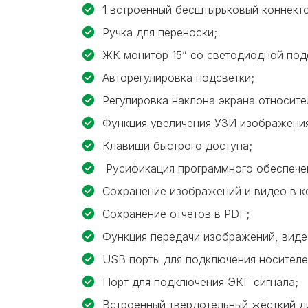
1 встроенный бесштырьковый коннекто
Ручка для переноски;
ЖК монитор 15” со светодиодной под
Авторегулировка подсветки;
Регулировка наклона экрана относите
Функция увеличения УЗИ изображения
Клавиши быстрого доступа;
Русификация программного обеспече
Сохранение изображений и видео в 
Сохранение отчётов в PDF;
Функция передачи изображений, видео
USB порты для подключения носителей
Порт для подключения ЭКГ сигнала;
Встроенный твердотельный жёсткий ди