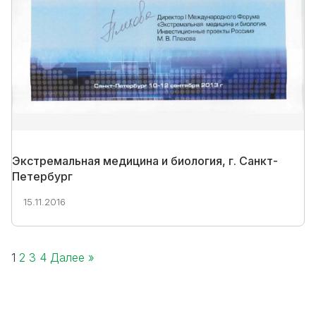
Экстремальная медицина и биология, г. Санкт-
Петербург
15.11.2016
1
2
3
4
Далее »
Posts
pagination