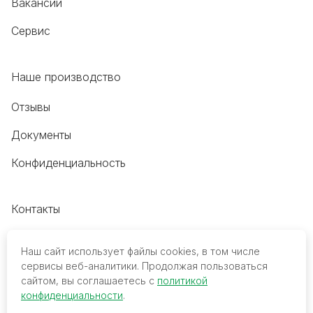
Вакансии
Сервис
Наше производство
Отзывы
Документы
Конфиденциальность
Контакты
+7 (495) 118-20-48
Наш сайт использует файлы cookies, в том числе
8 (800) 700-68-45
сервисы веб-аналитики. Продолжая пользоваться
сайтом, вы соглашаетесь с
политикой
trade@mediko.ru
конфиденциальности
.