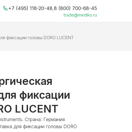
+7 (495) 118-20-48
,
8 (800) 700-68-45
trade@mediko.ru
для фиксации головы DORO LUCENT
ргическая
для фиксации
RO LUCENT
nstruments. Страна: Германия
тавка для фиксации головы DORO