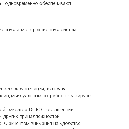
 , одновременно обеспечивают
ионных или ретракционных систем
ением визуализации, включая
 к индивидуальным потребностям хирурга
ной фиксатор DORO , оснащенный
и других принадлежностей.
 С акцентом внимания на удобстве,