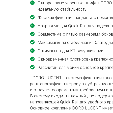
Одноразовые черепные штифты DORO 
идеальную стабильность
Жесткая фиксация пациента с помощь
Направляющая Quick-Rail для надежн
Совместима с пятью размерами боко
Максимальная стабилизация благодар
Оптимальна для КТ визуализации
Одновременная блокировка крепежно
Рассчитан для мойки основное крепл
DORO LUCENT – система фиксации головы
рентгенографию, цифровую субтракционну
и отвечает современным требованиям инт
В систему входит надежный , не содерж
направляющей Quick-Rail для удобного к
Основное крепление DORO LUCENT имеет 