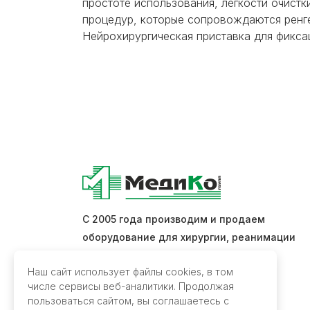
простоте использования, легкости очист
процедур, которые сопровождаются ренге
Нейрохирургическая приставка для фикс
С 2005 года производим и продаем
оборудование для хирургии, реанимации
и интенсивной терапии.
Наш сайт использует файлы cookies, в том
числе сервисы веб-аналитики. Продолжая
Обратная связь
пользоваться сайтом, вы соглашаетесь с