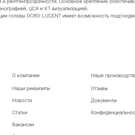
ки и рентгенпрозрачности. Основное крепление обеспечи
нографией, ЦСА и КТ визуализацией.
ации головы DORO LUCENT имеет возможность подсоедин
О компании
Наше производст
Наши реквизиты
Отзывы
Новости
Документы
Статьи
Конфиденциальнос
Вакансии