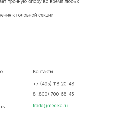
вает прочную опору во время любых
ения к головной секции.
во
Контакты
+7 (495) 118-20-48
8 (800) 700-68-45
trade@mediko.ru
ть