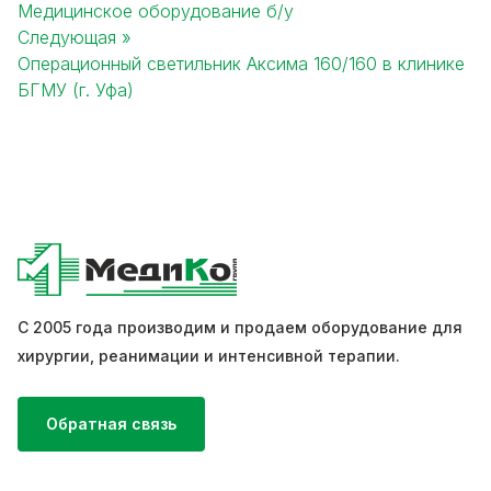
Медицинское оборудование б/у
Post
Следующая »
navigation
Операционный светильник Аксима 160/160 в клинике
БГМУ (г. Уфа)
С 2005 года производим и продаем оборудование для
хирургии, реанимации и интенсивной терапии.
Обратная связь