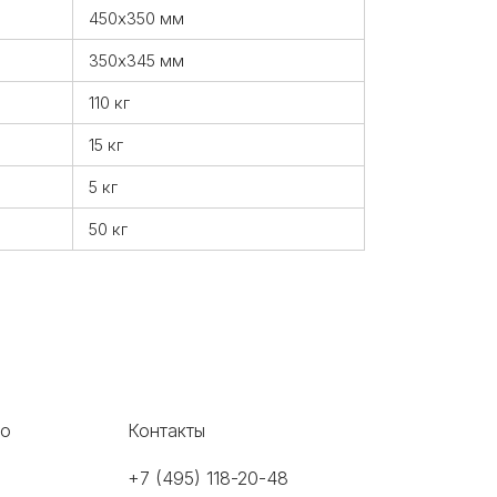
450х350 мм
350х345 мм
110 кг
15 кг
5 кг
50 кг
во
Контакты
+7 (495) 118-20-48