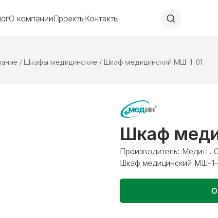
лог
О компании
Проекты
Контакты
вание
/
Шкафы медицинские
/
Шкаф медицинский МШ-1-01
Шкаф меди
Производитель: Медин . 
Шкаф медицинский МШ-1-
О