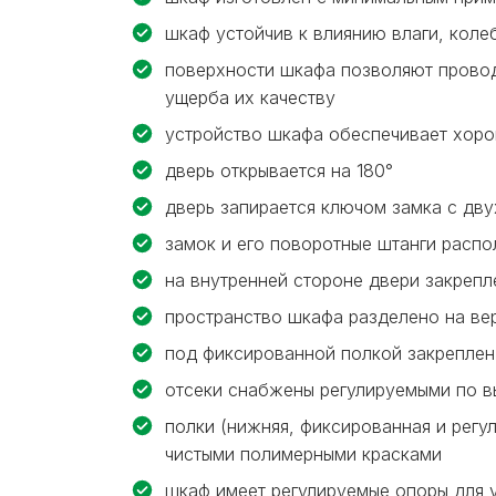
шкаф устойчив к влиянию влаги, коле
поверхности шкафа позволяют провод
ущерба их качеству
устройство шкафа обеспечивает хоро
дверь открывается на 180°
дверь запирается ключом замка с дв
замок и его поворотные штанги расп
на внутренней стороне двери закрепл
пространство шкафа разделено на ве
под фиксированной полкой закреплен
отсеки снабжены регулируемыми по в
полки (нижняя, фиксированная и регу
чистыми полимерными красками
шкаф имеет регулируемые опоры для 