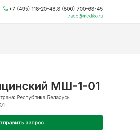
+7 (495) 118-20-48
,
8 (800) 700-68-45
trade@mediko.ru
цинский МШ-1-01
Страна: Республика Беларусь
01
тправить запрос