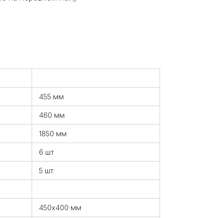
455 мм
460 мм
1850 мм
6 шт
5 шт
450х400 мм