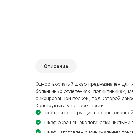
Описание
Одностворчатый шкаф предназначен для х
больничных отделениях, поликлиниках, м
фиксированной полкой, под которой закр
Конструктивные особенности:
жесткая конструкция из оцинкованно
шкаф окрашен экологически чистыми
шкаф изготовлен с минимальным прим