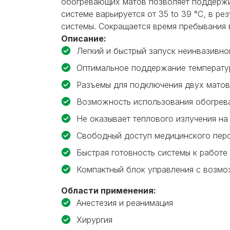
обогревающих матов позволяет поддержив
системе варьируется от 35 to 39 °C, в р
системы. Сокращается время пребывания 
Описание:
Легкий и быстрый запуск неинвазивно
Оптимальное поддержание температу
Разъемы для подключения двух матов
Возможность использования обогрев
Не оказывает теплового излучения н
Свободный доступ медицинского пер
Быстрая готовность системы к работе
Компактный блок управления с возмож
Области применения:
Анестезия и реанимация
Хирургия