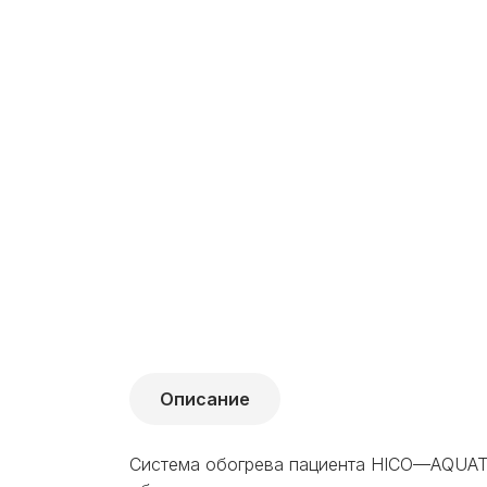
Описание
Система обогрева пациента HICO
—
AQUA