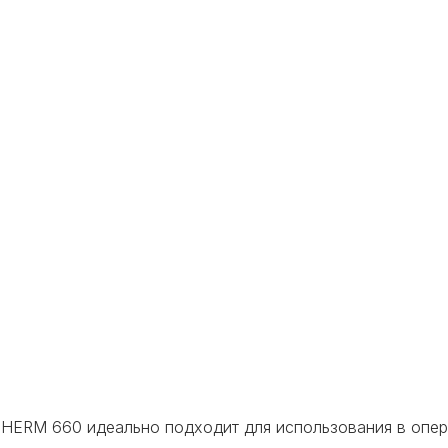
THERM
660
идеально подходит для использования в опе