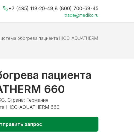
+7 (495) 118-20-48
,
8 (800) 700-68-45
trade@mediko.ru
истема обогрева пациента HICO-AQUATHERM
богрева пациента
ATHERM 660
KG. Страна: Германия
нта HICO-AQUATHERM 660
тправить запрос