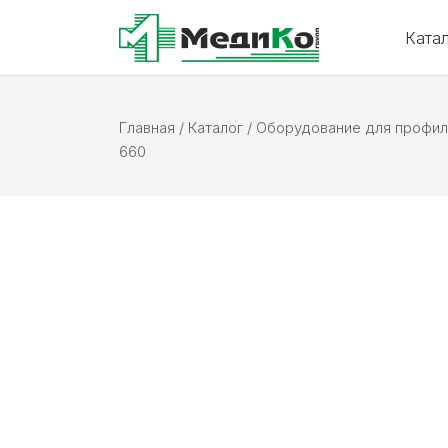
Ката
Главная
/
Каталог
/
Оборудование для профила
660