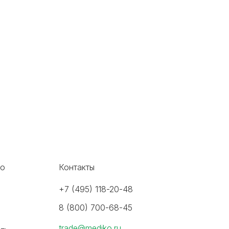
во
Контакты
+7 (495) 118-20-48
8 (800) 700-68-45
trade@mediko.ru