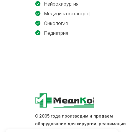
Нейрохирургия
Медицина катастроф
Онкология
Педиатрия
С 2005 года производим и продаем
оборудование для хирургии, реанимации
и интенсивной терапии.