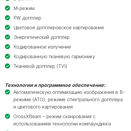
M-режим
PW допплер
Цветовое допплеровское картирование
Энергетический допплер
Кодированное излучение
Кодированную тканевую гармонику
Тканевой допплер (TVI)
Технологии и программное обеспечение:
Автоматическую оптимизацию изображения в В-
режиме (ATO), режиме спектрального допплера
и цветового картирования
CrossXBeam – режим сканрования с
использованием технологии компаундинга