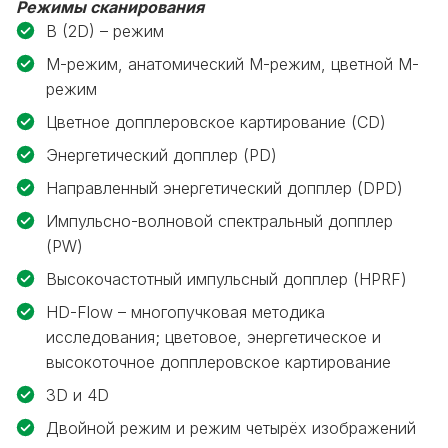
Режимы сканирования
B (2D) – режим
M-режим, анатомический М-режим, цветной М-
режим
Цветное допплеровское картирование (CD)
Энергетический допплер (PD)
Направленный энергетический допплер (DPD)
Импульсно-волновой спектральный допплер
(PW)
Высокочастотный импульсный допплер (HPRF)
HD-Flow – многопучковая методика
исследования; цветовое, энергетическое и
высокоточное допплеровское картирование
3D и 4D
Двойной режим и режим четырёх изображений