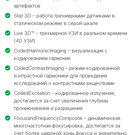
артефактов
Stat 3D – работа трёхмерными датчиками в
статическом режиме в серой шкале
Live 3D™ – трехмерное УЗИ в реальном времени
(4D УЗИ)
CodedHarmonicImaging – визуализация с
кодированием гармоник
CodedContrastImaging – режим кодированной
контрастной гармоники для проведения
исследований с контрастными веществами
CodedExcitation – кодированное излучение,
достигается за счет увеличения глубины
проникновения и разрешения
FocusandFrequencyComposite – динамическая
многочастотная фокусировка, достигается за
счет более широкой зоны фокуса и значительно