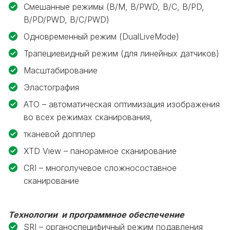
Смешанные режимы (B/M, B/PWD, B/C, B/PD,
B/PD/PWD, B/C/PWD)
Одновременный режим (DualLiveMode)
Трапециевидный режим (для линейных датчиков)
Масштабирование
Эластография
ATO – автоматическая оптимизация изображения
во всех режимах сканирования,
тканевой допплер
XTD View – панорамное сканирование
CRI – многолучевое сложносоставное
сканирование
Технологии и программное обеспечение
SRI – органоспецифичный режим подавления