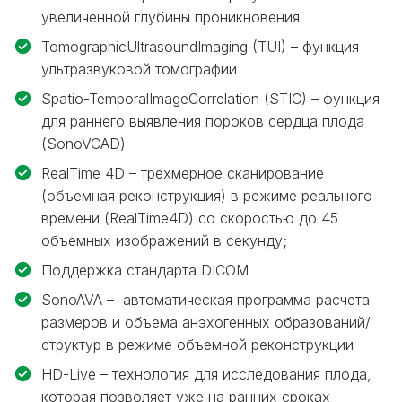
увеличенной глубины проникновения
TomographicUltrasoundImaging (TUI) – функция
ультразвуковой томографии
Spatio-TemporalImageCorrelation (STIC) – функция
для раннего выявления пороков сердца плода
(SonoVCAD)
RealTime 4D – трехмерное сканирование
(объемная реконструкция) в режиме реального
времени (RealTime4D) со скоростью до 45
объемных изображений в секунду;
Поддержка стандарта DICOM
SonoAVA – автоматическая программа расчета
размеров и объема анэхогенных образований/
структур в режиме объемной реконструкции
HD-Live – технология для исследования плода,
которая позволяет уже на ранних сроках